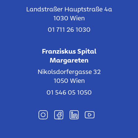
Landstraßer Hauptstraße 4a
1030 Wien
01 711 26 1030
Franziskus Spital
Margareten
Nikolsdorfergasse 32
1050 Wien
01 546 05 1050